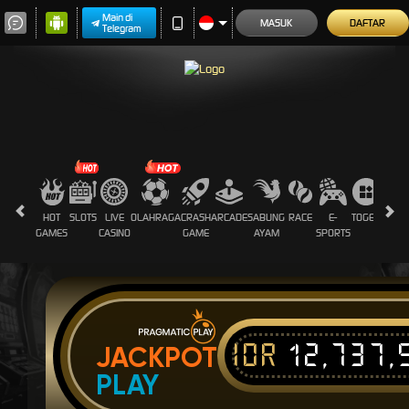
Main di
MASUK
DAFTAR
Telegram
HOT
SLOTS
LIVE
OLAHRAGA
CRASH
ARCADE
SABUNG
RACE
E-
TOGEL
PROM
GAMES
CASINO
GAME
AYAM
SPORTS
IDR
12,737,
JACKPOT
PLAY