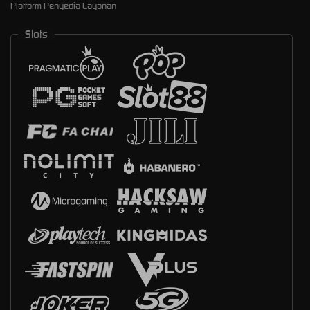
Platform Penyedia Layanan
Slots