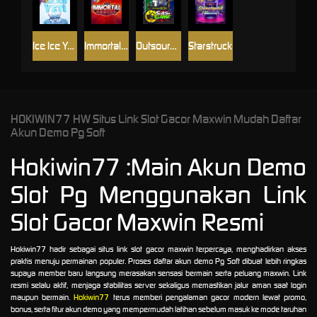
Ice Ice Yeti
Immortal Fruits
Outsourced: Slash Game
Starstruck
HOKIWIN77 HW Situs Link Slot Gacor Maxwin Mudah Daftar
Akun Demo Pg Soft
Hokiwin77 :Main Akun Demo
Slot Pg Menggunakan Link
Slot Gacor Maxwin Resmi
Hokiwin77 hadir sebagai situs link slot gacor maxwin terpercaya, menghadirkan akses
praktis menuju permainan populer. Proses daftar akun demo Pg Soft dibuat lebih ringkas
supaya member baru langsung merasakan sensasi bermain serta peluang maxwin. Link
resmi selalu aktif, menjaga stabilitas server sekaligus memastikan jalur aman saat login
maupun bermain.
Hokiwin77
terus memberi pengalaman gacor modern lewat promo,
bonus, serta fitur akun demo yang mempermudah latihan sebelum masuk ke mode taruhan