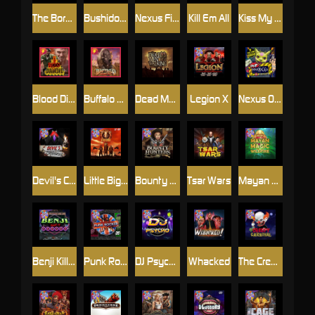
The Border
Bushido Way xNudge
Nexus Fire In The Hole xBomb
Kill Em All
Kiss My Chainsaw
Blood Diamond
Buffalo Hunter
Dead Men Walking
Legion X
Nexus Outsourced
Devil's Crossroad
Little Bighorn
Bounty Hunters xNudge®
Tsar Wars
Mayan Magic Wildfire
Benji Killed in Vegas
Punk Rocker
DJ Psycho
Whacked
The Creepy Carnival