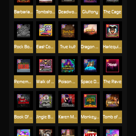
Barbarian Fury
Tombstone
Deadwood xNudge
Gluttony
The Cage
Rock Bottom
East Coast Vs West Coast
True kult
Dragon Tribe
Harlequin Carnival
Remember Gulag
Walk of Shame
Poison Eve
Space Donkey
The Rave
Book Of Shadows
Jingle Balls
Karen Maneater
Monkey's Gold xPays
Tomb of Nefertiti