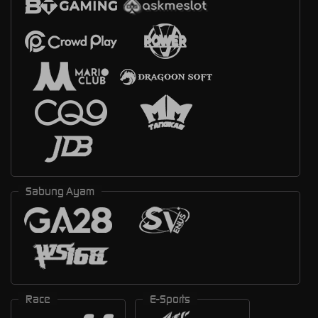
Sabung Ayam
Race
E-Sports