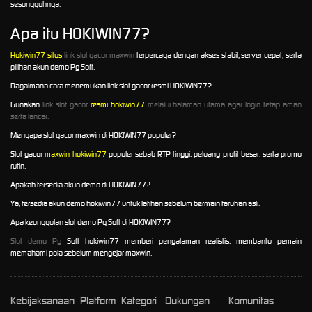
sesungguhnya.
Apa itu HOKIWIN77?
Hokiwin77 situs
link slot gacor maxwin
terpercaya dengan akses stabil, server cepat, serta
pilihan akun demo Pg Soft.
Bagaimana cara menemukan link slot gacor resmi HOKIWIN77?
Gunakan
link slot gacor
resmi hokiwin77
melalui halaman utama agar login tetap aman
serta lancar.
Mengapa slot gacor maxwin di HOKIWIN77 populer?
Slot gacor
maxwin hokiwin77
populer sebab RTP tinggi, peluang profit besar, serta promo
rutin.
Apakah tersedia akun demo di HOKIWIN77?
Ya, tersedia akun demo hokiwin77 untuk latihan sebelum bermain taruhan asli.
Apa keunggulan slot demo Pg Soft di HOKIWIN77?
Slot demo Pg
Soft hokiwin77 memberi pengalaman realistis, membantu pemain
memahami pola sebelum mengejar maxwin.
Kebijaksanaan
Platform
Kategori
Dukungan
Komunitas