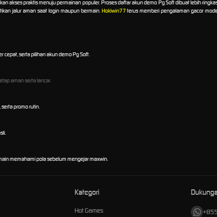
irkan akses praktis menuju permainan populer. Proses daftar akun demo Pg Soft dibuat lebih ri
stikan jalur aman saat login maupun bermain.
Hokiwin77
terus memberi pengalaman gacor moder
r cepat, serta pilihan akun demo Pg Soft.
etap aman serta lancar.
 serta promo rutin.
li.
emain memahami pola sebelum mengejar maxwin.
Kategori
Dukung
Hot Games
+85