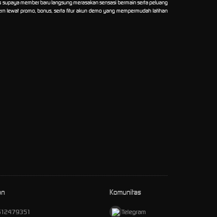
ngkas supaya member baru langsung merasakan sensasi bermain serta peluang
n lewat promo, bonus, serta fitur akun demo yang mempermudah latihan
an
Komunitas
512479351
Telegram