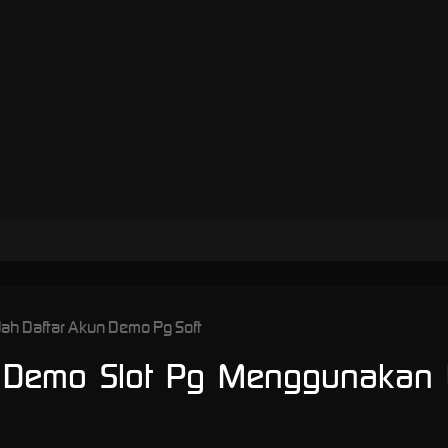
ah Daftar Akun Demo Pg Soft
 Demo Slot Pg Menggunakan L