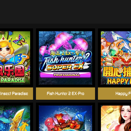
 Insect Paradise
Fish Hunter 2 EX-Pro
Happy F