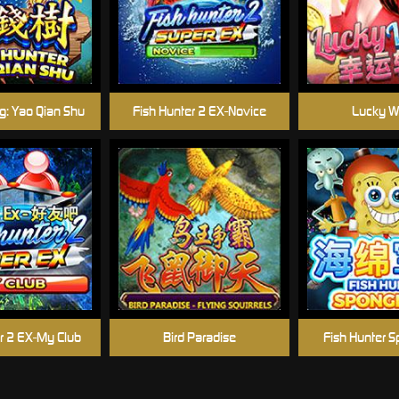
g: Yao Qian Shu
Fish Hunter 2 EX-Novice
Lucky W
r 2 EX-My Club
Bird Paradise
Fish Hunter 