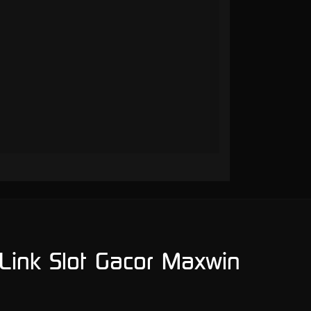
ink Slot Gacor Maxwin