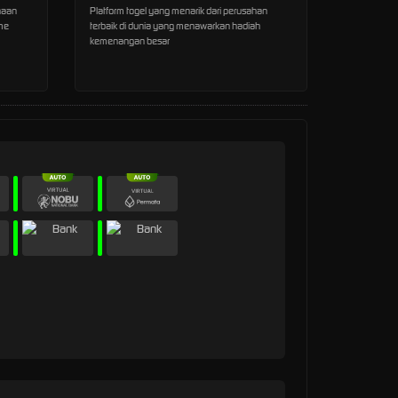
haan
Platform togel yang menarik dari perusahan
ame
terbaik di dunia yang menawarkan hadiah
kemenangan besar