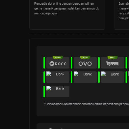
Penyedia slot online dengan beragam pilihan
Sportsb
game menarik yang memudahkan pemain untuk
menawar
mencapai jackpot
tinggi,
banyak 
* Selama bank maintenance dan bank offline deposit dan penarik