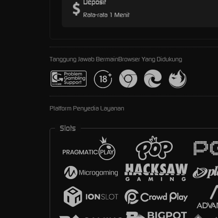
Deposit
Rata-rata 1 Menit
Tanggung Jawab Bermain
Browser Yang Didukung
Platform Penyedia Layanan
Slots