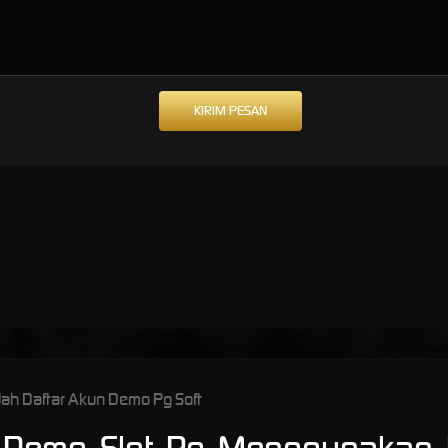
ah Daftar Akun Demo Pg Soft