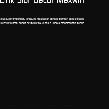
ink Slot Gacor Maxwin
ngkas supaya member baru langsung merasakan sensasi bermain serta peluang
n lewat promo, bonus, serta fitur akun demo yang mempermudah latihan