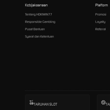
Kebijaksanaan
Platform
Tentang HOKIWIN77
Promosi
Responsible Gambling
Loyalty
Pusat Bantuan
Referral
Syarat dan Ketentuan
TARUHAN SLOT
TA