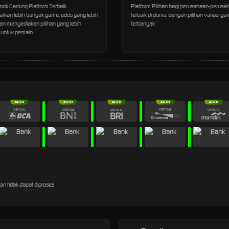
ook Gaming Platform Terbaik
Platform Pilihan bagi perusahaan-perusa
kan lebih banyak game, odds yang lebih
terbaik di dunia, dengan pilihan variasi g
 dan menyediakan pilihan yang lebih
terbanyak
untuk pemain.
an tidak dapat diproses