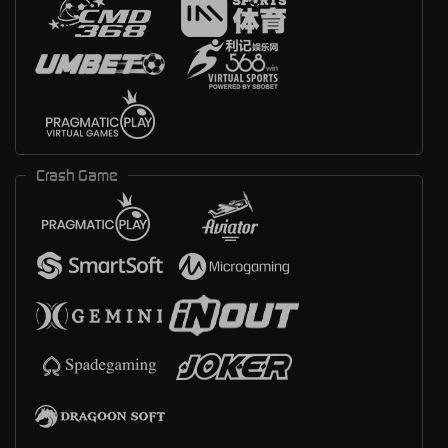
Crash Game