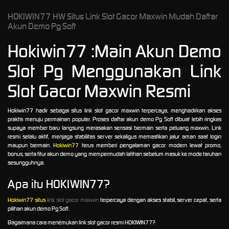
HOKIWIN77 HW Situs Link Slot Gacor Maxwin Mudah Daftar
Akun Demo Pg Soft
Hokiwin77 :Main Akun Demo
Slot Pg Menggunakan Link
Slot Gacor Maxwin Resmi
Hokiwin77 hadir sebagai situs link slot gacor maxwin terpercaya, menghadirkan akses
praktis menuju permainan populer. Proses daftar akun demo Pg Soft dibuat lebih ringkas
supaya member baru langsung merasakan sensasi bermain serta peluang maxwin. Link
resmi selalu aktif, menjaga stabilitas server sekaligus memastikan jalur aman saat login
maupun bermain.
Hokiwin77
terus memberi pengalaman gacor modern lewat promo,
bonus, serta fitur akun demo yang mempermudah latihan sebelum masuk ke mode taruhan
sesungguhnya.
Apa itu HOKIWIN77?
Hokiwin77 situs
link slot gacor maxwin
terpercaya dengan akses stabil, server cepat, serta
pilihan akun demo Pg Soft.
Bagaimana cara menemukan link slot gacor resmi HOKIWIN77?