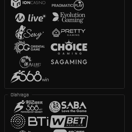
Olahraga