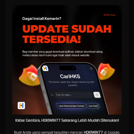
Hokiwin77 :Main Akun Demo
Slot Pg Menggunakan Link
Slot Gacor Maxwin Resmi
Hokiwin77 hadir sebagai situs link slot gacor maxwin terpercaya, menghadirkan akses
praktis menuju permainan populer. Proses daftar akun demo Pg Soft dibuat lebih ringkas
supaya member baru langsung merasakan sensasi bermain serta peluang maxwin. Link
resmi selalu aktif, menjaga stabilitas server sekaligus memastikan jalur aman saat login
maupun bermain.
Hokiwin77
terus memberi pengalaman gacor modern lewat promo,
bonus, serta fitur akun demo yang mempermudah latihan sebelum masuk ke mode
taruhan sesungguhnya.
Apa itu HOKIWIN77?
Hokiwin77 situs
link slot gacor maxwin
terpercaya dengan akses stabil, server cepat, serta
pilihan akun demo Pg Soft.
Bagaimana cara menemukan link slot gacor resmi HOKIWIN77?
Kabar Gembira, HOKIWIN77 Sekarang Lebih Mudah Ditemukan!
Gunakan
link slot gacor
resmi hokiwin77
melalui halaman utama agar login tetap aman
serta lancar.
Buat Anda yang sempat kesulitan mencari
HOKIWIN77
di Google,