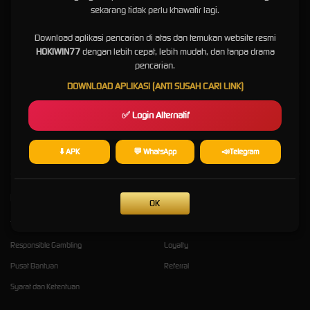
Mengapa slot gacor maxwin di HOKIWIN77 populer?
sekarang tidak perlu khawatir lagi.
Slot gacor
maxwin hokiwin77
populer sebab RTP tinggi, peluang profit besar, serta promo
Download aplikasi pencarian di atas dan temukan website resmi
rutin.
HOKIWIN77
dengan lebih cepat, lebih mudah, dan tanpa drama
Apakah tersedia akun demo di HOKIWIN77?
pencarian.
Ya, tersedia akun demo hokiwin77 untuk latihan sebelum bermain taruhan asli.
DOWNLOAD APLIKASI (ANTI SUSAH CARI LINK)
Apa keunggulan slot demo Pg Soft di HOKIWIN77?
✅ Login Alternatif
Slot demo Pg
Soft hokiwin77 memberi pengalaman realistis, membantu pemain
memahami pola sebelum mengejar maxwin.
⬇️ APK
💬 WhatsApp
📣Telegram
Kebijaksanaan
Platform
OK
Tentang HOKIWIN77
Promosi
Responsible Gambling
Loyalty
Pusat Bantuan
Referral
Syarat dan Ketentuan