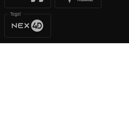
Togel