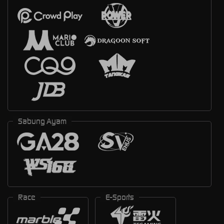
Sabung Ayam
Race
E-Sports