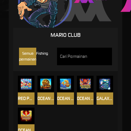
MARIO CLUB
Semua
Fishing
permainan
RED PACKET FISHING
OCEAN KING 2
OCEAN PROJECT
OCEAN KING 3
GALAXY WAR
OCEAN KING 4